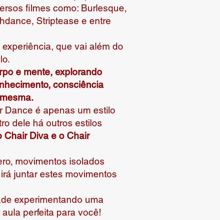
rsos filmes como: Burlesque,
hdance, Striptease e entre
 experiência, que vai além do
lo.
rpo e mente, explorando
nhecimento, consciência
o mesma.
 Dance é apenas um estilo
o dele há outros estilos
 Chair Diva e o Chair
ero, movimentos isolados
 irá juntar estes movimentos
dade experimentando uma
 aula perfeita para você!