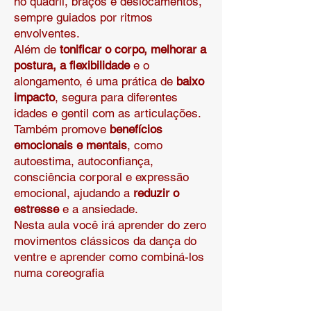
no quadril, braços e deslocamentos,
sempre guiados por ritmos
envolventes.
Além de
tonificar o corpo, melhorar a
postura, a flexibilidade
e o
alongamento, é uma prática de
baixo
impacto
, segura para diferentes
idades e gentil com as articulações.
Também promove
benefícios
emocionais e mentais
, como
autoestima, autoconfiança,
consciência corporal e expressão
emocional, ajudando a
reduzir o
estresse
e a ansiedade.
Nesta aula você irá aprender do zero
movimentos clássicos da dança do
ventre e aprender como combiná-los
numa coreografia