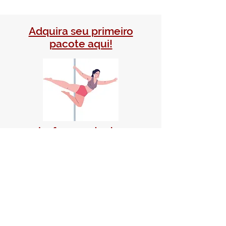
Adquira seu primeiro
pacote aqui!
e venha fazer parte da nossa
comunidade!
Pole dance, aéreos, dança
e flexibilidade para todos